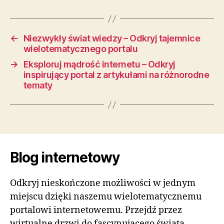
←
Niezwykły świat wiedzy – Odkryj tajemnice
wielotematycznego portalu
→
Eksploruj mądrość internetu – Odkryj
inspirujący portal z artykułami na różnorodne
tematy
Blog internetowy
Odkryj nieskończone możliwości w jednym
miejscu dzięki naszemu wielotematycznemu
portalowi internetowemu. Przejdź przez
wirtualne drzwi do fascynującego świata