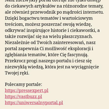
Nasz niezwykły portal oferuje nie tylko dostęp
do ciekawych artykułów na różnorodne tematy,
ale również przewodnik po mądrości internetu.
Dzięki bogactwu tematów i wartościowym
treściom, możesz poszerzać swoją wiedzę,
odkrywać inspirujące historie i ciekawostki, a
także rozwijać się na wielu płaszczyznach.
Niezależnie od Twoich zainteresowań, nasz
portal zapewnia Ci możliwość eksploracji i
zgłębiania tematów, które Cię fascynują.
Przekrocz progi naszego portalu i ciesz się
niezwykłą wiedzą, która jest na wyciągnięcie
Twojej ręki.
Polecamy portale:
https://pressexpert.pl
https://vastbuzz.pl
https://uniwersalnyportal.pl