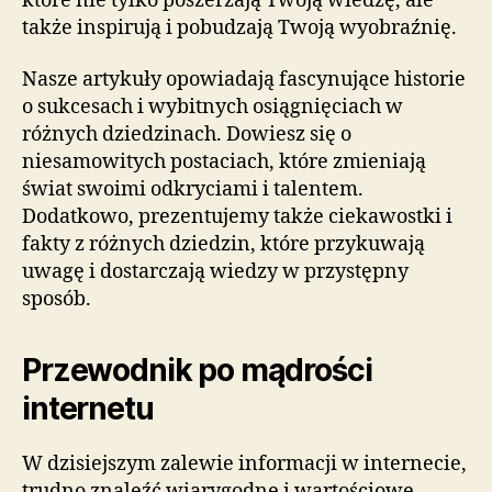
które nie tylko poszerzają Twoją wiedzę, ale
także inspirują i pobudzają Twoją wyobraźnię.
Nasze artykuły opowiadają fascynujące historie
o sukcesach i wybitnych osiągnięciach w
różnych dziedzinach. Dowiesz się o
niesamowitych postaciach, które zmieniają
świat swoimi odkryciami i talentem.
Dodatkowo, prezentujemy także ciekawostki i
fakty z różnych dziedzin, które przykuwają
uwagę i dostarczają wiedzy w przystępny
sposób.
Przewodnik po mądrości
internetu
W dzisiejszym zalewie informacji w internecie,
trudno znaleźć wiarygodne i wartościowe